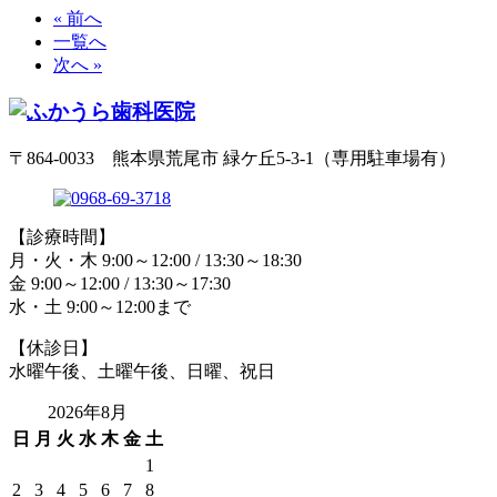
« 前へ
一覧へ
次へ »
〒864-0033 熊本県荒尾市 緑ケ丘5-3-1（専用駐車場有）
【診療時間】
月・火・木 9:00～12:00 / 13:30～18:30
金 9:00～12:00 / 13:30～17:30
水・土 9:00～12:00まで
【休診日】
水曜午後、土曜午後、日曜、祝日
2026年8月
日
月
火
水
木
金
土
1
2
3
4
5
6
7
8