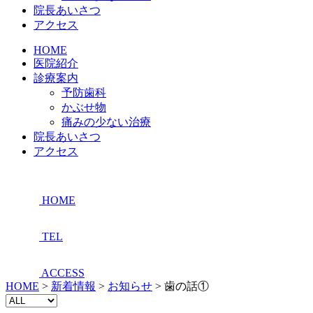
院長あいさつ
アクセス
HOME
医院紹介
診療案内
予防歯科
かぶせ物
痛みの少ない治療
院長あいさつ
アクセス
HOME
TEL
ACCESS
HOME
>
新着情報
>
お知らせ
>
歯の話①