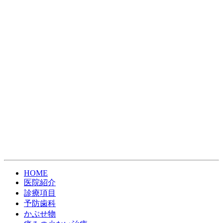
HOME
医院紹介
診療項目
予防歯科
かぶせ物