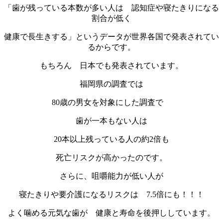
「歯が残っている本数が多い人は 認知症や寝たきりになる
割合が低く
健康で長生きする」というデータが世界各国で発表されてい
るからです。
もちろん 日本でも発表されています。
福岡県の調査では
80歳の男女を対象にした調査で
歯が一本もない人は
20本以上残っている人の約2倍も
死亡リスクが高かったのです。
さらに、咀嚼能力が低い人が
寝たきりや要介護になるリスクは 7.5倍にも！！！
よく噛める元気な歯が 健康と寿命を後押ししています。