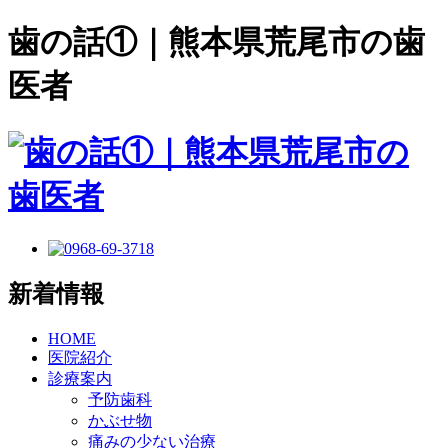
歯の話①｜熊本県荒尾市の歯
医者
新着情報
HOME
医院紹介
診療案内
予防歯科
かぶせ物
痛みの少ない治療