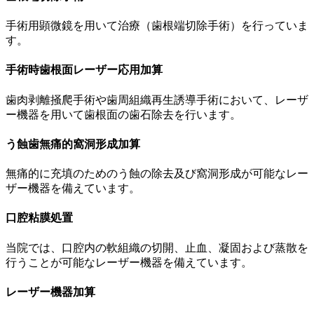
手術用顕微鏡を用いて治療（歯根端切除手術）を行っていま
す。
手術時歯根面レーザー応用加算
歯肉剥離掻爬手術や歯周組織再生誘導手術において、レーザ
ー機器を用いて歯根面の歯石除去を行います。
う蝕歯無痛的窩洞形成加算
無痛的に充填のためのう蝕の除去及び窩洞形成が可能なレー
ザー機器を備えています。
口腔粘膜処置
当院では、口腔内の軟組織の切開、止血、凝固および蒸散を
行うことが可能なレーザー機器を備えています。
レーザー機器加算