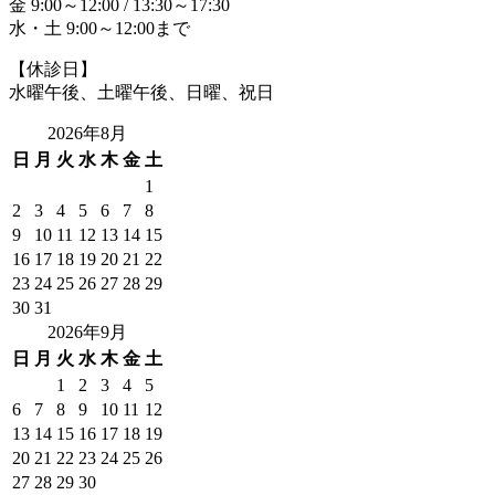
金 9:00～12:00 / 13:30～17:30
水・土 9:00～12:00まで
【休診日】
水曜午後、土曜午後、日曜、祝日
2026年8月
日
月
火
水
木
金
土
1
2
3
4
5
6
7
8
9
10
11
12
13
14
15
16
17
18
19
20
21
22
23
24
25
26
27
28
29
30
31
2026年9月
日
月
火
水
木
金
土
1
2
3
4
5
6
7
8
9
10
11
12
13
14
15
16
17
18
19
20
21
22
23
24
25
26
27
28
29
30