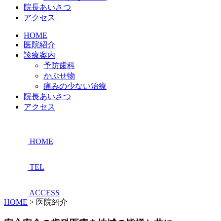
院長あいさつ
アクセス
HOME
医院紹介
診療案内
予防歯科
かぶせ物
痛みの少ない治療
院長あいさつ
アクセス
HOME
TEL
ACCESS
HOME
>
医院紹介