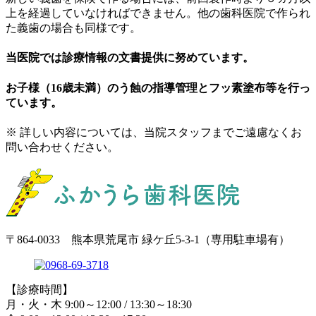
上を経過していなければできません。他の歯科医院で作られ
た義歯の場合も同様です。
当医院では診療情報の文書提供に努めています。
お子様（16歳未満）のう蝕の指導管理とフッ素塗布等を行っ
ています。
※ 詳しい内容については、当院スタッフまでご遠慮なくお
問い合わせください。
〒864-0033 熊本県荒尾市 緑ケ丘5-3-1（専用駐車場有）
【診療時間】
月・火・木 9:00～12:00 / 13:30～18:30