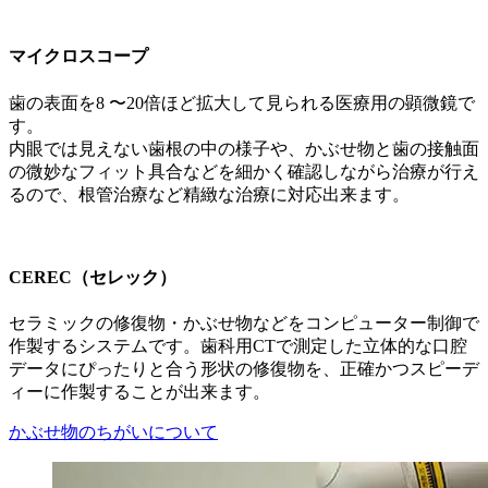
マイクロスコープ
歯の表面を8 〜20倍ほど拡大して見られる医療用の顕微鏡で
す。
内眼では見えない歯根の中の様子や、かぶせ物と歯の接触面
の微妙なフィット具合などを細かく確認しながら治療が行え
るので、根管治療など精緻な治療に対応出来ます。
CEREC（セレック）
セラミックの修復物・かぶせ物などをコンピューター制御で
作製するシステムです。歯科用CTで測定した立体的な口腔
データにぴったりと合う形状の修復物を、正確かつスピーデ
ィーに作製することが出来ます。
かぶせ物のちがいについて