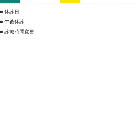
■
休診日
■
午後休診
■
診療時間変更