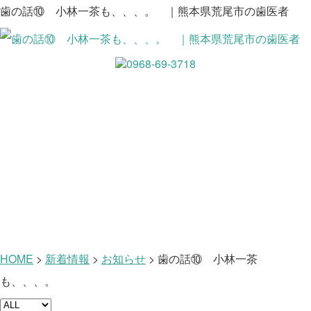
歯の話⑩ 小林一茶も、、、。 ｜熊本県荒尾市の歯医者
新着情報
HOME
>
新着情報
>
お知らせ
>
歯の話⑩ 小林一茶
も、、、。