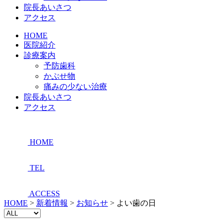
院長あいさつ
アクセス
HOME
医院紹介
診療案内
予防歯科
かぶせ物
痛みの少ない治療
院長あいさつ
アクセス
HOME
TEL
ACCESS
HOME
>
新着情報
>
お知らせ
>
よい歯の日