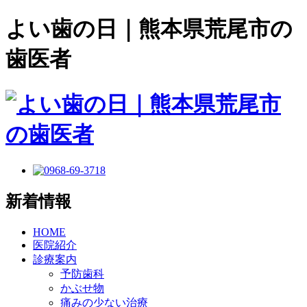
よい歯の日｜熊本県荒尾市の
歯医者
新着情報
HOME
医院紹介
診療案内
予防歯科
かぶせ物
痛みの少ない治療