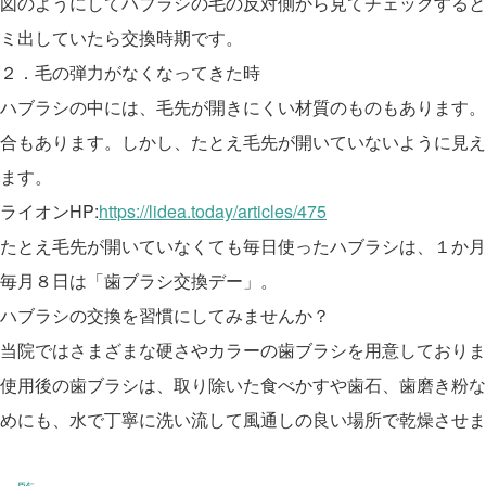
図のようにしてハブラシの毛の反対側から見てチェックすると
ミ出していたら交換時期です。
２．毛の弾力がなくなってきた時
ハブラシの中には、毛先が開きにくい材質のものもあります。
合もあります。しかし、たとえ毛先が開いていないように見え
ます。
ライオンHP:
https://lidea.today/articles/475
たとえ毛先が開いていなくても毎日使ったハブラシは、１か月
毎月８日は「歯ブラシ交換デー」。
ハブラシの交換を習慣にしてみませんか？
当院ではさまざまな硬さやカラーの歯ブラシを用意しておりま
使用後の歯ブラシは、取り除いた食べかすや歯石、歯磨き粉な
めにも、水で丁寧に洗い流して風通しの良い場所で乾燥させま