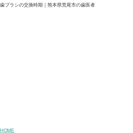
歯ブラシの交換時期｜熊本県荒尾市の歯医者
HOME