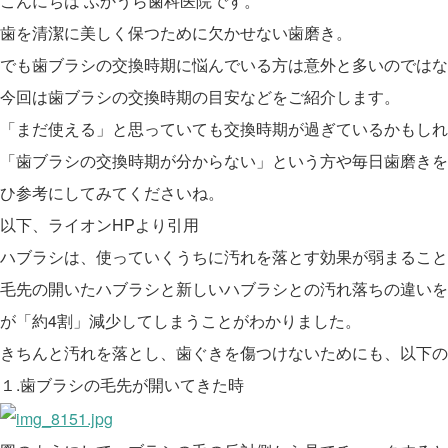
こんにちは ふかうら歯科医院です。
歯を清潔に美しく保つために欠かせない歯磨き。
でも歯ブラシの交換時期に悩んでいる方は意外と多いのではな
今回は歯ブラシの交換時期の目安などをご紹介します。
「まだ使える」と思っていても交換時期が過ぎているかもしれ
「歯ブラシの交換時期が分からない」という方や毎日歯磨きを
ひ参考にしてみてくださいね。
以下、ライオンHPより引用
ハブラシは、使っていくうちに汚れを落とす効果が弱まること
毛先の開いたハブラシと新しいハブラシとの汚れ落ちの違いを
が「約4割」減少してしまうことがわかりました。
きちんと汚れを落とし、歯ぐきを傷つけないためにも、以下の
１.歯ブラシの毛先が開いてきた時