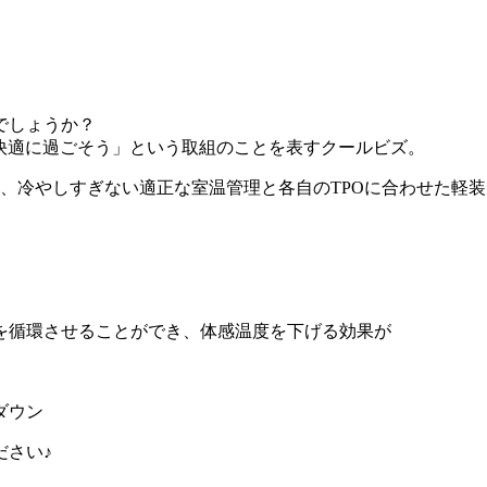
でしょうか？
快適に過ごそう」という取組のことを表すクールビズ。
して、冷やしすぎない適正な室温管理と各自のTPOに合わせた軽
を循環させることができ、体感温度を下げる効果が
ダウン
ださい♪