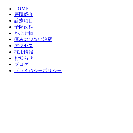
HOME
医院紹介
診療項目
予防歯科
かぶせ物
痛みの少ない治療
アクセス
採用情報
お知らせ
ブログ
プライバシーポリシー