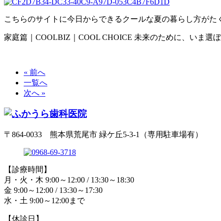
こちらのサイトに今日からできるクールな夏の暮らし方がた
家庭篇｜COOLBIZ｜COOL CHOICE 未来のために、いま選ぼう。http://ondank
« 前へ
一覧へ
次へ »
〒864-0033 熊本県荒尾市 緑ケ丘5-3-1（専用駐車場有）
【診療時間】
月・火・木 9:00～12:00 / 13:30～18:30
金 9:00～12:00 / 13:30～17:30
水・土 9:00～12:00まで
【休診日】