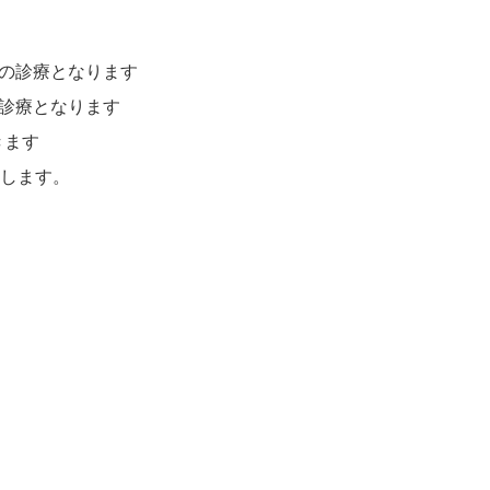
での診療となります
の診療となります
きます
します。