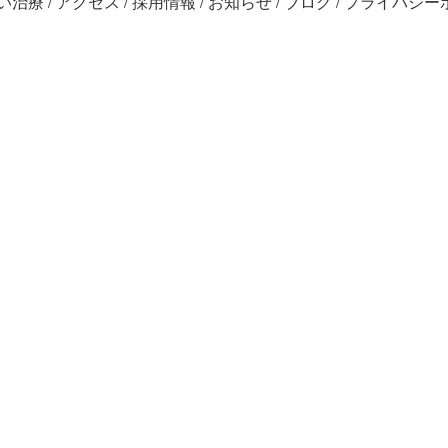
い治療
アクセス
採用情報
お知らせ
ブログ
プライバシー