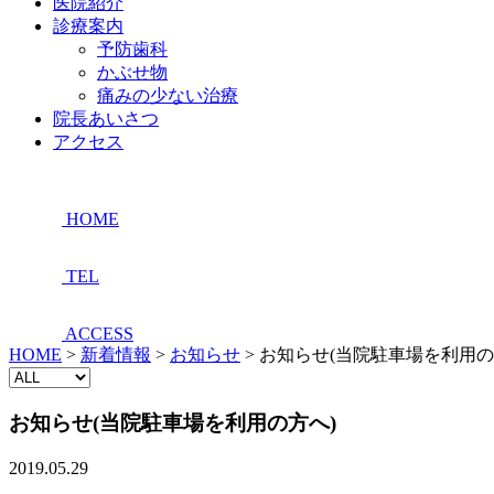
医院紹介
診療案内
予防歯科
かぶせ物
痛みの少ない治療
院長あいさつ
アクセス
HOME
TEL
ACCESS
HOME
>
新着情報
>
お知らせ
>
お知らせ(当院駐車場を利用の
お知らせ(当院駐車場を利用の方へ)
2019.05.29