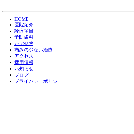
HOME
医院紹介
診療項目
予防歯科
かぶせ物
痛みの少ない治療
アクセス
採用情報
お知らせ
ブログ
プライバシーポリシー