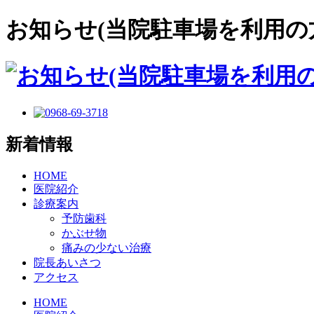
お知らせ(当院駐車場を利用の
新着情報
HOME
医院紹介
診療案内
予防歯科
かぶせ物
痛みの少ない治療
院長あいさつ
アクセス
HOME