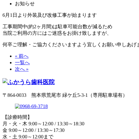
お知らせ
6月1日より外装及び改修工事が始まります
工事期間中(約2ヶ月間)は駐車可能台数が減るため
当院ご利用の方にはご迷惑をお掛け致しますが、
何卒ご理解・ご協力くださいますよう宜しくお願い申しあげ
« 前へ
一覧へ
次へ »
〒864-0033 熊本県荒尾市 緑ケ丘5-3-1（専用駐車場有）
【診療時間】
月・火・木 9:00～12:00 / 13:30～18:30
金 9:00～12:00 / 13:30～17:30
水・土 9:00～12:00まで