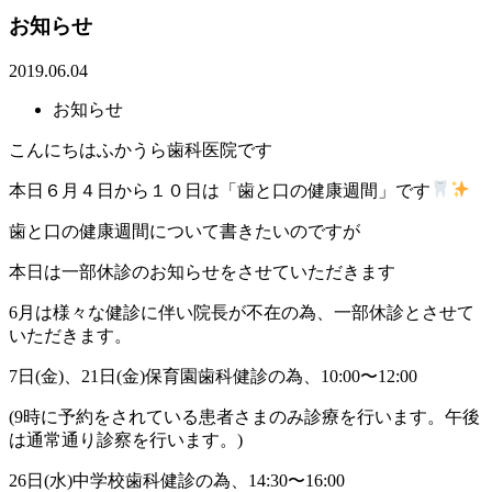
お知らせ
2019.06.04
お知らせ
こんにちは
ふかうら歯科医院です
本日６月４日から１０日は「歯と口の健康週間」です
歯と口の健康週間について書きたいのですが
本日は一部休診のお知らせをさせていただきます
6
月は様々な健診に伴い院長が不在の為、一部休診とさせて
いただきます。
7
日(金)、21日(金)保育園歯科健診の為、
10:00
〜
12:00
(9時に予約をされている患者さまのみ診療を行います。午後
は通常通り診察を行います。)
26
日(水)中学校歯科健診の為、
14:30
〜
16:00