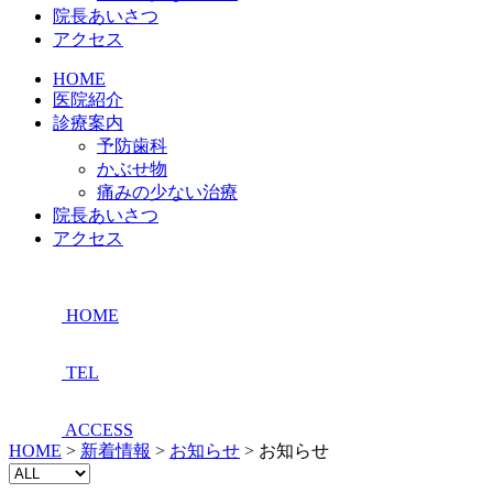
院長あいさつ
アクセス
HOME
医院紹介
診療案内
予防歯科
かぶせ物
痛みの少ない治療
院長あいさつ
アクセス
HOME
TEL
ACCESS
HOME
>
新着情報
>
お知らせ
>
お知らせ