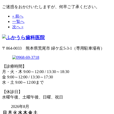
ご迷惑をおかけいたしますが、何卒ご了承ください。
« 前へ
一覧へ
次へ »
〒864-0033 熊本県荒尾市 緑ケ丘5-3-1（専用駐車場有）
【診療時間】
月・火・木 9:00～12:00 / 13:30～18:30
金 9:00～12:00 / 13:30～17:30
水・土 9:00～12:00まで
【休診日】
水曜午後、土曜午後、日曜、祝日
2026年8月
日
月
火
水
木
金
土