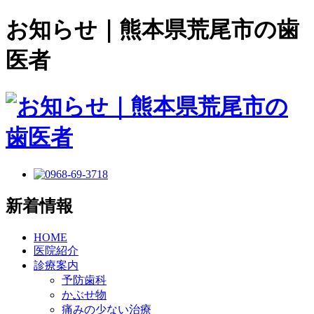
お知らせ｜熊本県荒尾市の歯
医者
新着情報
HOME
医院紹介
診療案内
予防歯科
かぶせ物
痛みの少ない治療