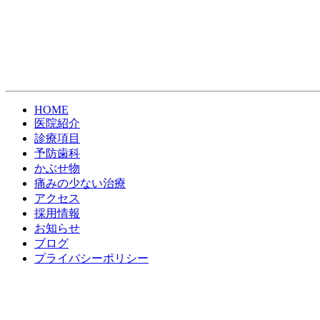
HOME
医院紹介
診療項目
予防歯科
かぶせ物
痛みの少ない治療
アクセス
採用情報
お知らせ
ブログ
プライバシーポリシー