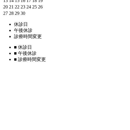
13
14
15
16
17
18
19
20
21
22
23
24
25
26
27
28
29
30
休診日
午後休診
診療時間変更
■
休診日
■
午後休診
■
診療時間変更