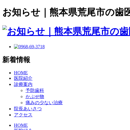
お知らせ｜熊本県荒尾市の歯
新着情報
HOME
医院紹介
診療案内
予防歯科
かぶせ物
痛みの少ない治療
院長あいさつ
アクセス
HOME