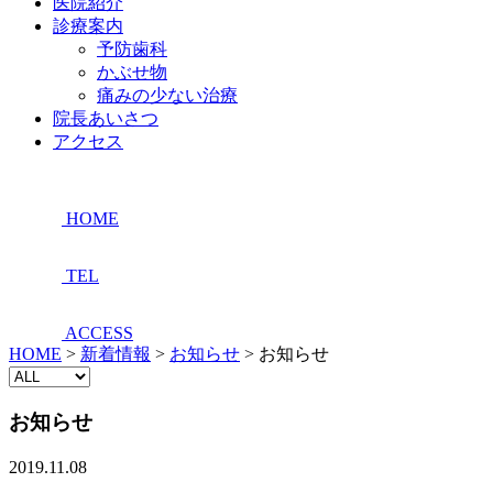
医院紹介
診療案内
予防歯科
かぶせ物
痛みの少ない治療
院長あいさつ
アクセス
HOME
TEL
ACCESS
HOME
>
新着情報
>
お知らせ
>
お知らせ
お知らせ
2019.11.08