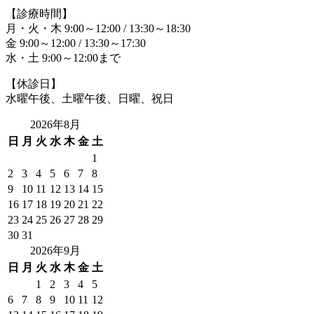
【診療時間】
月・火・木 9:00～12:00 / 13:30～18:30
金 9:00～12:00 / 13:30～17:30
水・土 9:00～12:00まで
【休診日】
水曜午後、土曜午後、日曜、祝日
2026年8月
日
月
火
水
木
金
土
1
2
3
4
5
6
7
8
9
10
11
12
13
14
15
16
17
18
19
20
21
22
23
24
25
26
27
28
29
30
31
2026年9月
日
月
火
水
木
金
土
1
2
3
4
5
6
7
8
9
10
11
12