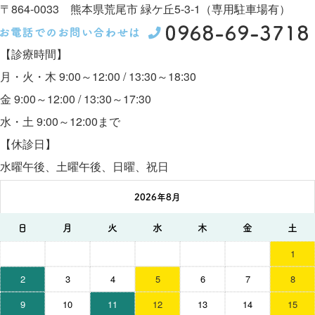
〒864-0033 熊本県荒尾市 緑ケ丘5-3-1（専用駐車場有）
【診療時間】
月・火・木 9:00～12:00 / 13:30～18:30
金 9:00～12:00 / 13:30～17:30
水・土 9:00～12:00まで
【休診日】
水曜午後、土曜午後、日曜、祝日
2026年8月
日
月
火
水
木
金
土
1
2
3
4
5
6
7
8
9
10
11
12
13
14
15