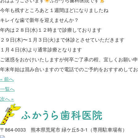
おはようございます
ふかうら歯科医院です
今年も残すところあと１週間ほどになりましたね
キレイな歯で新年を迎えませんか？
年内は２８日(水)１２時まで診療しております
２９日(木)〜１月３日(火)まで休診とさせていただきます
１月４日(水)より通常診療となります
ご迷惑をおかけいたしますが何卒ご了承の程、宜しくお願い申
年末年始は混み合いますので電話でのご予約をおすすめしてお
« 前へ
一覧へ
次へ »
〒864-0033 熊本県荒尾市 緑ケ丘5-3-1（専用駐車場有）