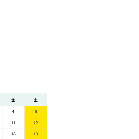
金
土
4
5
11
12
18
19