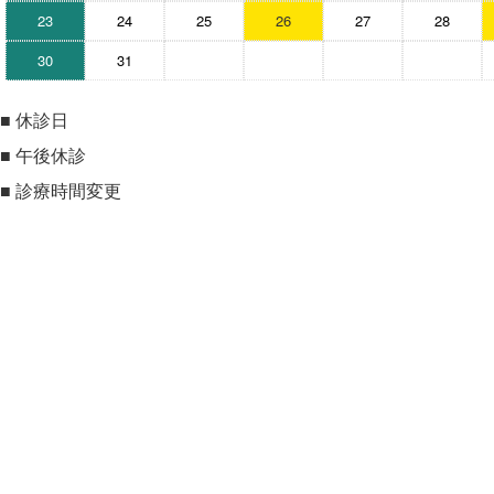
23
24
25
26
27
28
30
31
■
休診日
■
午後休診
■
診療時間変更