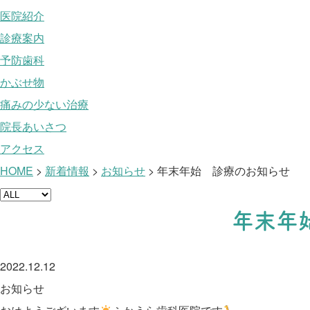
医院紹介
診療案内
予防歯科
かぶせ物
痛みの少ない治療
院長あいさつ
アクセス
HOME
>
新着情報
>
お知らせ
>
年末年始 診療のお知らせ
年末年
2022.12.12
お知らせ