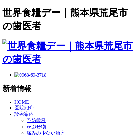
世界食糧デー｜熊本県荒尾市
の歯医者
新着情報
HOME
医院紹介
診療案内
予防歯科
かぶせ物
痛みの少ない治療