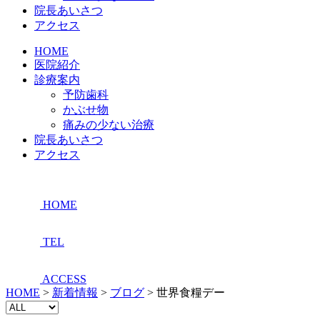
院長あいさつ
アクセス
HOME
医院紹介
診療案内
予防歯科
かぶせ物
痛みの少ない治療
院長あいさつ
アクセス
HOME
TEL
ACCESS
HOME
>
新着情報
>
ブログ
>
世界食糧デー