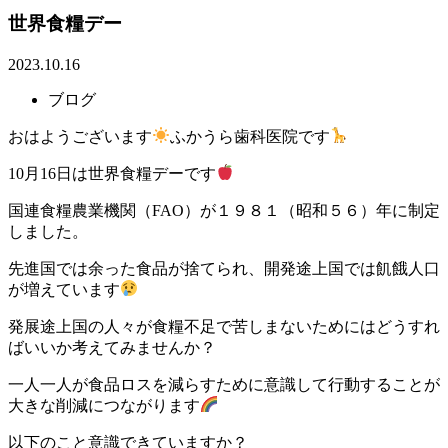
世界食糧デー
2023.10.16
ブログ
おはようございます
ふかうら歯科医院です
10月16日は世界食糧デーです
国連食糧農業機関（
FAO
）が１９８１（昭和５６）年に制定
しました。
先進国では余った食品が捨てられ、開発途上国では飢餓人口
が増えています
発展途上国の人々が食糧不足で苦しまないためにはどうすれ
ばいいか考えてみませんか？
一人一人が食品ロスを減らすために意識して行動することが
大きな削減につながります
以下のこと意識できていますか？