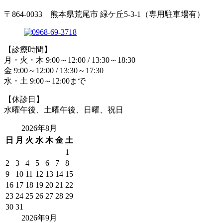
〒864-0033 熊本県荒尾市 緑ケ丘5-3-1（専用駐車場有）
【診療時間】
月・火・木 9:00～12:00 / 13:30～18:30
金 9:00～12:00 / 13:30～17:30
水・土 9:00～12:00まで
【休診日】
水曜午後、土曜午後、日曜、祝日
2026年8月
日
月
火
水
木
金
土
1
2
3
4
5
6
7
8
9
10
11
12
13
14
15
16
17
18
19
20
21
22
23
24
25
26
27
28
29
30
31
2026年9月