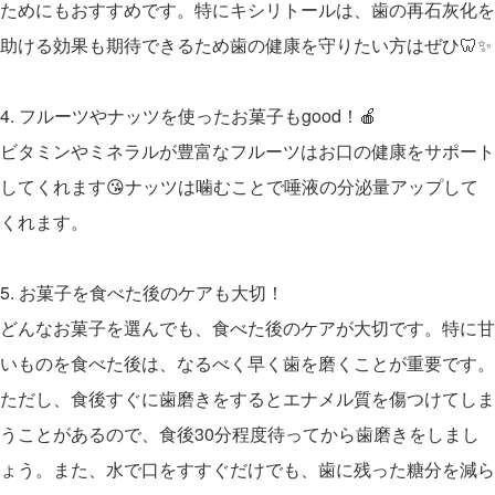
ためにもおすすめです。特にキシリトールは、歯の再石灰化を
助ける効果も期待できるため歯の健康を守りたい方はぜひ🦷✨
4. フルーツやナッツを使ったお菓子もgood！🍎
ビタミンやミネラルが豊富なフルーツはお口の健康をサポート
してくれます😘ナッツは噛むことで唾液の分泌量アップして
くれます。
5. お菓子を食べた後のケアも大切！
どんなお菓子を選んでも、食べた後のケアが大切です。特に甘
いものを食べた後は、なるべく早く歯を磨くことが重要です。
ただし、食後すぐに歯磨きをするとエナメル質を傷つけてしま
うことがあるので、食後30分程度待ってから歯磨きをしまし
ょう。また、水で口をすすぐだけでも、歯に残った糖分を減ら