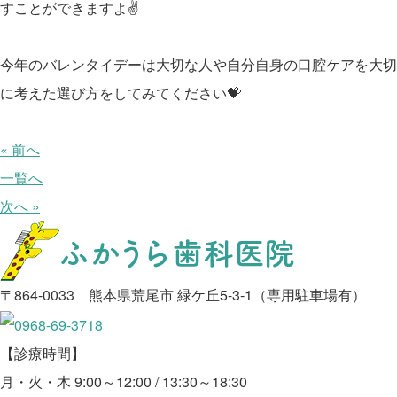
すことができますよ✌️
今年のバレンタイデーは大切な人や自分自身の口腔ケアを大切
に考えた選び方をしてみてください💝
« 前へ
一覧へ
次へ »
〒864-0033 熊本県荒尾市 緑ケ丘5-3-1（専用駐車場有）
【診療時間】
月・火・木 9:00～12:00 / 13:30～18:30