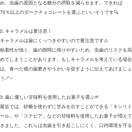
め、虫歯の原因となる糖分の摂取を減らせます。できれば
70％以上のダークチョコレートを選ぶといいそうです🔍
2. キャラメルは要注意！
キャラメルは歯にくっつきやすいので要注意です⚠️
粘着性が強く、歯の隙間に残りやすいため、虫歯のリスクを高
めてしまうことがあります。もしキャラメルを考えている場合
は、食べた後の歯磨きやうがいを促すように伝えてあげましょ
う🪥✨
3. 歯に優しい甘味料を使用したお菓子を選ぶ🌱
最近では、砂糖を使わずに甘みを出すことができる「キシリト
ール」や「ステビア」などの甘味料を使用したお菓子が増えて
きました。これらは虫歯を引き起こしにくく、口内環境を守る