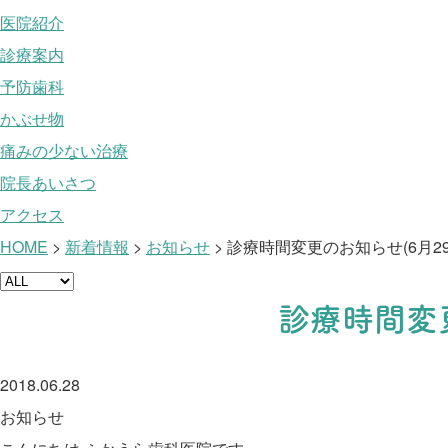
医院紹介
診療案内
予防歯科
かぶせ物
痛みの少ない治療
院長あいさつ
アクセス
HOME
>
新着情報
>
お知らせ
>
診療時間変更のお知らせ(6月29
診療時間変更
2018.06.28
お知らせ