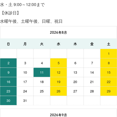
水・土 9:00～12:00まで
【休診日】
水曜午後、土曜午後、日曜、祝日
2026年8月
日
月
火
水
木
金
土
1
2
3
4
5
6
7
8
9
10
11
12
13
14
15
16
17
18
19
20
21
22
23
24
25
26
27
28
29
30
31
2026年9月