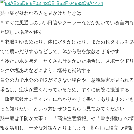
熱中症が疑われる人を見かけたときは
＊すぐに風通しのいい日陰やクーラーなどが効いている室内な
ど涼しい場所へ移す
＊衣服をゆるめたり、体に水をかけたり、またぬれタオルをあ
てて扇いだりするなどして、体から熱を放散させ冷やす
＊冷たい水を与え、たくさん汗をかいた場合は、スポーツドリ
ンクや塩あめなどにより、塩分も補給する
自分の力で水分の摂取ができない場合や、意識障害が見られる
場合は、症状が重くなっているため、すぐに病院に搬送する
「政府広報オンライン」にわかりやすく書いてありますのでも
っと知りたい！という方はぜひこちらも見てみてください。
熱中症は予防が大事！ 「高温注意情報」や「暑さ指数」の情
報を活用し、十分な対策をとりましょう | 暮らしに役立つ情報