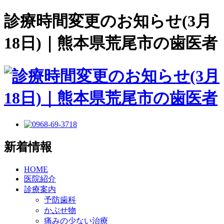
診療時間変更のお知らせ(3月
18日)｜熊本県荒尾市の歯医者
新着情報
HOME
医院紹介
診療案内
予防歯科
かぶせ物
痛みの少ない治療