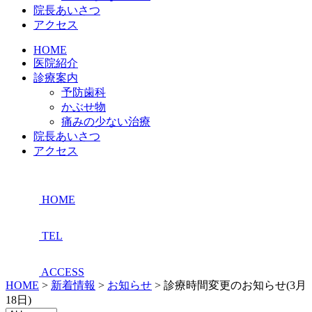
院長あいさつ
アクセス
HOME
医院紹介
診療案内
予防歯科
かぶせ物
痛みの少ない治療
院長あいさつ
アクセス
HOME
TEL
ACCESS
HOME
>
新着情報
>
お知らせ
>
診療時間変更のお知らせ(3月
18日)