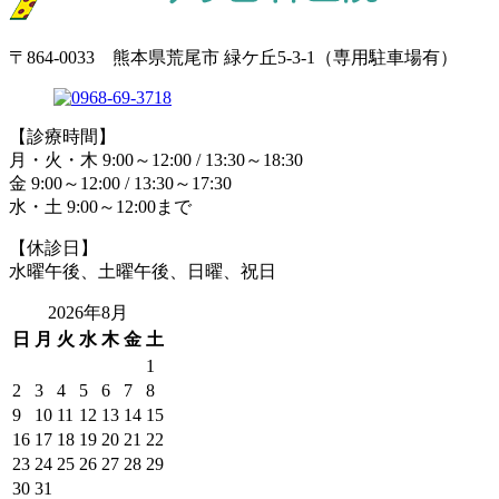
〒864-0033 熊本県荒尾市 緑ケ丘5-3-1（専用駐車場有）
【診療時間】
月・火・木 9:00～12:00 / 13:30～18:30
金 9:00～12:00 / 13:30～17:30
水・土 9:00～12:00まで
【休診日】
水曜午後、土曜午後、日曜、祝日
2026年8月
日
月
火
水
木
金
土
1
2
3
4
5
6
7
8
9
10
11
12
13
14
15
16
17
18
19
20
21
22
23
24
25
26
27
28
29
30
31