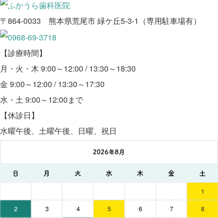
〒864-0033 熊本県荒尾市 緑ケ丘5-3-1（専用駐車場有）
【診療時間】
月・火・木 9:00～12:00 / 13:30～18:30
金 9:00～12:00 / 13:30～17:30
水・土 9:00～12:00まで
【休診日】
水曜午後、土曜午後、日曜、祝日
2026年8月
日
月
火
水
木
金
土
1
2
3
4
5
6
7
8