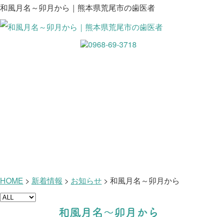
和風月名～卯月から｜熊本県荒尾市の歯医者
新着情報
HOME
>
新着情報
>
お知らせ
>
和風月名～卯月から
和風月名～卯月から