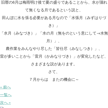
旧暦の6月は梅雨明け後で夏の盛りであることから、水が涸れ
て無くなる月であるという説と、
田んぼに水を張る必要がある月なので「水張月（みずはりづ
き）」
「水月（みなづき）」「水の月（無をのという意にして→水無
月）」、
農作業をみんなやり尽した「皆仕尽（みなしつき）」、
雷が多いことから「雷月（かみなりづき）」が変化したなど、
さまざまな説があります。
さて、
７月からは またの機会に～
« 前へ
一覧へ
次へ »