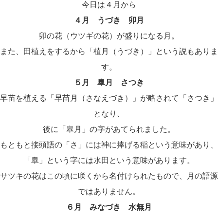
今日は４月から
４月 うづき 卯月
卯の花（ウツギの花）が盛りになる月。
また、田植えをするから「植月（うづき）」という説もありま
す。
５月 皐月 さつき
早苗を植える「早苗月（さなえづき）」が略されて「さつき」
となり、
後に「皐月」の字があてられました。
もともと接頭語の「さ」には神に捧げる稲という意味があり、
「皐」という字には水田という意味があります。
サツキの花はこの頃に咲くから名付けられたもので、月の語源
ではありません。
６月 みなづき 水無月