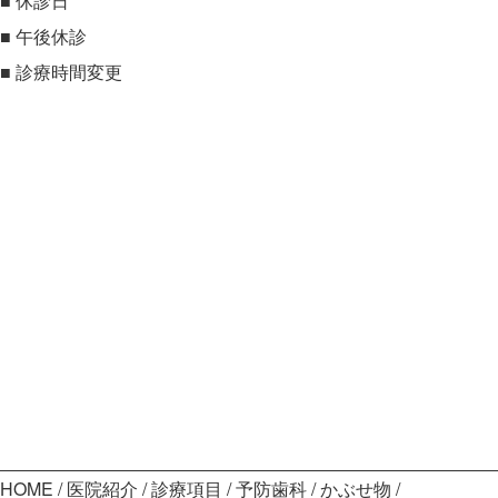
■
休診日
■
午後休診
■
診療時間変更
HOME
医院紹介
診療項目
予防歯科
かぶせ物