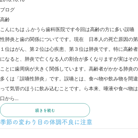
ブログ
高齢
こんにちは ふかうら歯科医院です今回は高齢の方に多い誤嚥
性肺炎と歯の関係についてです。現在 日本人の死亡原因の第
１位はがん、第２位は心疾患、第３位は肺炎です。特に高齢者
になると、肺炎で亡くなる人の割合が多くなりますが実はその
ことに歯周病が大きく関係しています。高齢者がかかる肺炎の
多くは「誤嚥性肺炎」です。誤嚥とは、食べ物や飲み物を間違
って気管のほうに飲み込むことです。ら本来、唾液や食べ物は
口から...
続きを読む
季節の変わり目の体調不良に注意