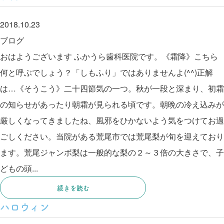
2018.10.23
ブログ
おはようございます ふかうら歯科医院です。《霜降》こちら
何と呼ぶでしょう？「しもふり」ではありませんよ(^^)正解
は…《そうこう》二十四節気の一つ。秋が一段と深まり、初霜
の知らせがあったり朝霜が見られる頃です。朝晩の冷え込みが
厳しくなってきましたね、風邪をひかないよう気をつけてお過
ごしください。当院がある荒尾市では荒尾梨が旬を迎えており
ます。荒尾ジャンボ梨は一般的な梨の２～３倍の大きさで、子
どもの頭...
続きを読む
ハロウィン