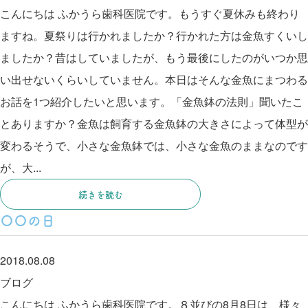
こんにちは ふかうら歯科医院です。もうすぐ夏休みも終わり
ますね。夏祭りは行かれましたか？行かれた方は金魚すくいし
ましたか？昔はしていましたが、もう最後にしたのがいつか思
い出せないくらいしていません。本日はそんな金魚にまつわる
お話を1つ紹介したいと思います。「金魚鉢の法則」聞いたこ
とありますか？金魚は飼育する金魚鉢の大きさによって体型が
変わるそうで、小さな金魚鉢では、小さな金魚のままなのです
が、大...
続きを読む
〇〇の日
2018.08.08
ブログ
こんにちは ふかうら歯科医院です。８並びの8月8日は、様々