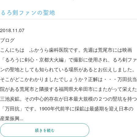
るろ剣ファンの聖地
2018.11.07
ブログ
こんにちは ふかうら歯科医院です。先週は荒尾市には映画
「るろうに剣心・京都大火編」で撮影に使用され、るろ剣ファ
ンの聖地としても知られている場所があるとお伝えしました。
そこがどこかわかりましたでしょうか？正解は・・・万田抗当
院がある荒尾市と隣接する福岡県大牟田市にまたがって栄えた
三池炭鉱。その中心的存在が日本最大規模の２つの竪坑を持つ
「万田抗」です。1900年代前半に採鉱は最盛期を迎え日本の
産業振興...
続きを読む