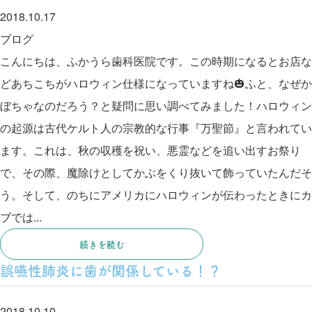
2018.10.17
ブログ
こんにちは、ふかうら歯科医院です。この時期になるとお店な
どあちこちがハロウィン仕様になっていますね🎃ふと、なぜか
ぼちゃなのだろう？と疑問に思い調べてみました！ハロウィン
の起源は古代ケルト人の宗教的な行事『万聖節』と言われてい
ます。これは、秋の収穫を祝い、悪霊などを追い出すお祭り
で、その際、魔除けとしてかぶをくり抜いて飾っていたんだそ
う。そして、のちにアメリカにハロウィンが伝わったときにカ
ブでは...
続きを読む
誤嚥性肺炎に歯が関係している！？
2018.10.10