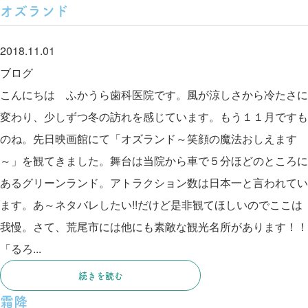
オズランド
2018.11.01
ブログ
こんにちは ふかうら歯科医院です。風が涼しさから冷たさに
変わり、少しずつ冬の訪れを感じています。もう１１月ですも
のね。先日映画館にて「オズランド～笑顔の魔法おしえます
～」を観てきました。舞台は当院から車で５分ほどのところに
あるグリーンランド。アトラクション数は日本一と言われてい
ます。あ～ネタバレしたい!!だけど是非観てほしいのでここは
我慢。さて、荒尾市には他にも素敵な観光名所があります！！
「るろ...
続きを読む
霜降